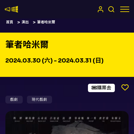
嚷嚷社
首頁
演出
筆者哈米爾
筆者哈米爾
2024.03.30 (六) - 2024.03.31 (日)
購票去
戲劇
現代戲劇