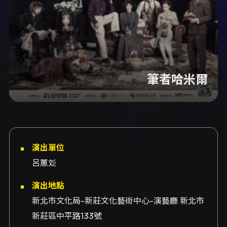
筆者哈米爾
演出單位
呂蕙彣
演出地點
新北市文化局-新莊文化藝術中心-演藝廳 新北市
新莊區中平路133號