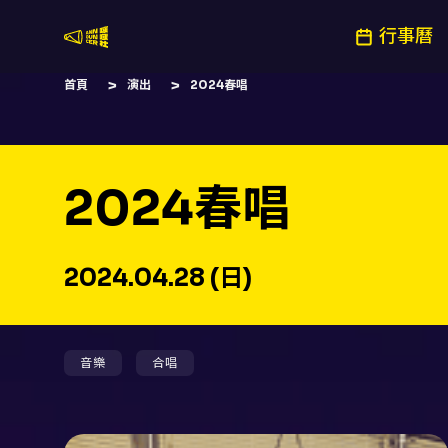
行事曆
嚷嚷社
首頁
演出
2024春唱
2024春唱
2024.04.28 (日)
音樂
合唱