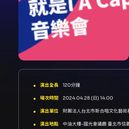
演出全長
120分鐘
場次時間
2024.04.28 (日) 14:00
演出單位
財團法人台北市新合唱文化藝術
演出地點
中油大樓-國光會議廳 臺北市信