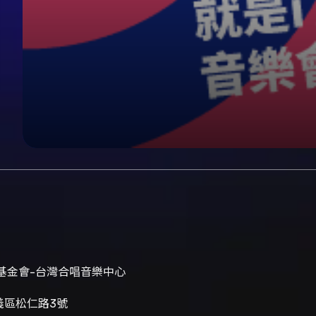
基金會-台灣合唱音樂中心
義區松仁路3號