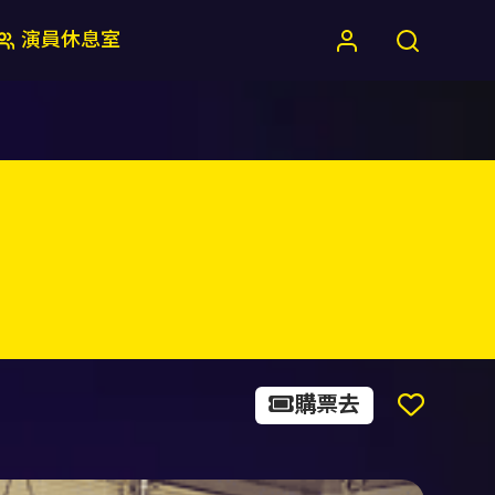
演員休息室
購票去