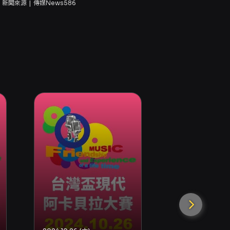
新聞來源
傳媒News586
2024.10.18 (五)