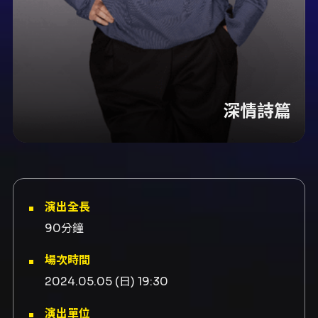
深情詩篇
演出全長
90分鐘
場次時間
2024.05.05 (日) 19:30
演出單位