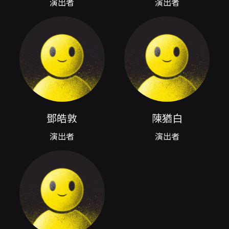
演出者
演出者
演出曲目
A 大調第一號弦樂五重奏，作品十八
String Quintet No. 1 in A Major, Op. 18
降B大調第二號弦樂五重奏，作品八十七
String Quintet No. 2 in B-flat major, Op. 87
鄧皓敦
陳猶白
演出者
演出者
演出者
陳麒元／中提琴
Chi-Yuan Chen／Viola
被譽為「美國最傑出的華裔中提琴家之一」，第
24屆金曲奬《最佳演奏獎》得主，陳麒元以其傑
出的音樂天分及與眾不同的音樂詮釋，於海內外
有著甚高的藝術評價，為同輩音樂家群極為出類