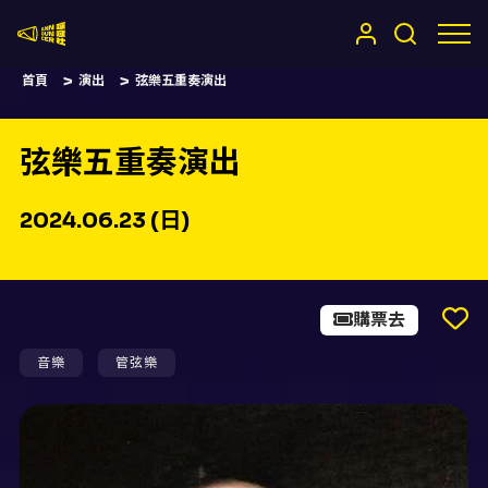
嚷嚷社
首頁
演出
弦樂五重奏演出
弦樂五重奏演出
2024.06.23 (日)
購票去
音樂
管弦樂