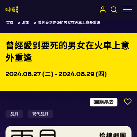
嚷嚷社
首頁
演出
曾經愛到要死的男女在火車上意外重逢
曾經愛到要死的男女在火車上意
外重逢
2024.08.27 (二) - 2024.08.29 (四)
購票去
戲劇
現代戲劇