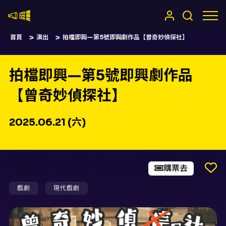
嚷嚷社
首頁
演出
拍檔即興—第5號即興劇作品【曾奇妙偵探社】
拍檔即興—第5號即興劇作品
【曾奇妙偵探社】
2025.06.21 (六)
購票去
戲劇
現代戲劇