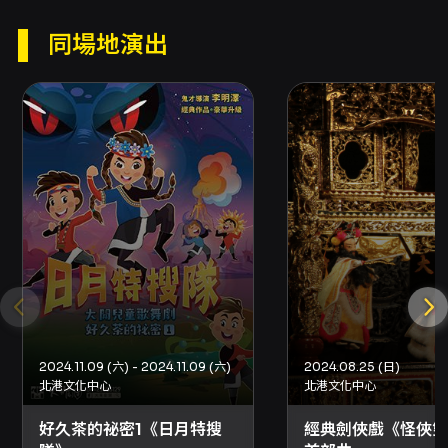
同場地演出
2024.11.09 (六) - 2024.11.09 (六)
2024.08.25 (日)
北港文化中心
北港文化中心
好久茶的祕密1《日月特搜
經典劍俠戲《怪俠雙