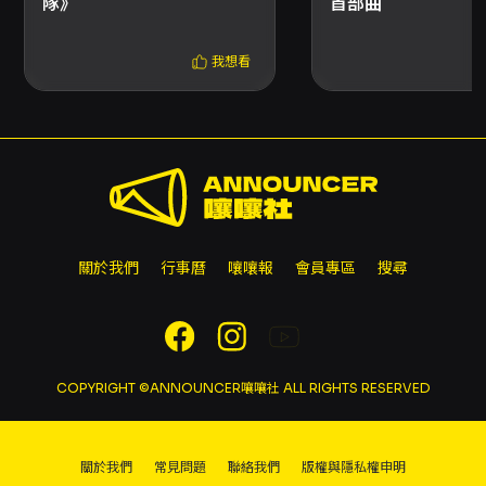
隊》
首部曲
我想看
關於我們
行事曆
嚷嚷報
會員專區
搜尋
COPYRIGHT ©ANNOUNCER嚷嚷社 ALL RIGHTS RESERVED
關於我們
常見問題
聯絡我們
版權與隱私權申明