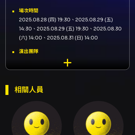
場次時間
2025.08.28 (四) 19:30、2025.08.29 (五)
14:30、2025.08.29 (五) 19:30、2025.08.30
(六) 14:00、2025.08.31 (日) 14:00
演出團隊
演出者王婷嫻、演出者李慶泰、演出者紀柔安、
演出者歐陽劭祈、演出者羅比
內容簡介
相關人員
第2彈 ✦喜劇PK賽 ✦
本場演出以「單元式瘋狂短劇（Sketch）」為
主，採單淘汰制，由現場觀眾即時投票決定勝
負！
賽制說明：