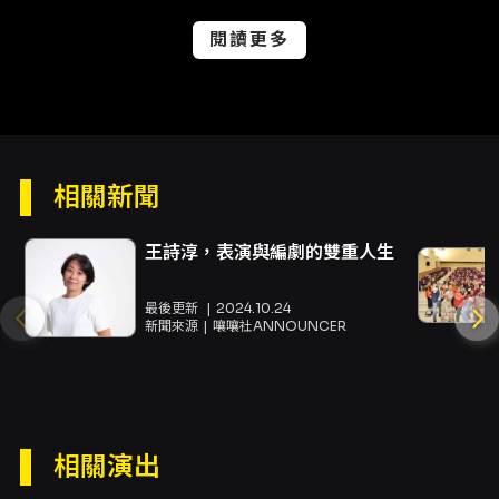
閱讀更多
相關新聞
王詩淳，表演與編劇的雙重人生
最後更新
2024.10.24
新聞來源
嚷嚷社ANNOUNCER
相關演出