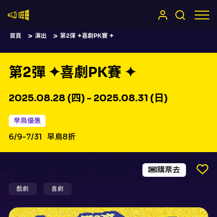
嚷嚷社
首頁
演出
第2彈 ✦喜劇PK賽 ✦
第2彈 ✦喜劇PK賽 ✦
2025.08.28 (四) - 2025.08.31 (日)
早鳥優惠
6/9-7/31
早鳥8折
購票去
戲劇
喜劇