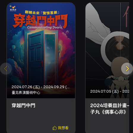
2024.07.26 (五) - 2024.09.29 (日)
臺北表演藝術中心
穿越門中門
2024培養皿計畫—
子丸《偶事心非》
我想看