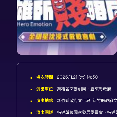
場次時間
2026.11.21 (六) 14:30
演出單位
英雄會文創劇團、臺東縣政府
演出地點
新竹縣政府文化局-新竹縣政府文
演出團隊
指導單位國家發展委員會、指導單位文