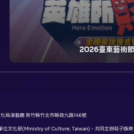
2026臺東藝術
化局演藝廳 新竹縣竹北市縣政九路146號
化部(Ministry of Culture, Taiwan)、共同主