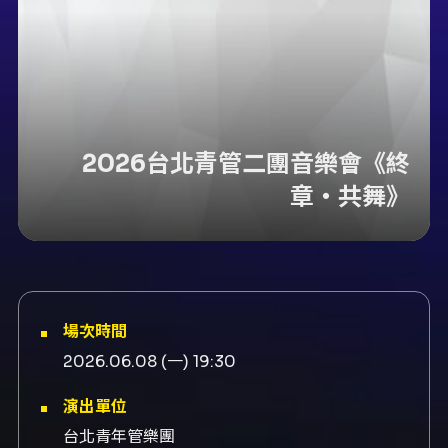
2026台北青管二團音樂會《終
章・共舞》
場次時間
2026.06.08 (一) 19:30
演出單位
台北青年管樂團