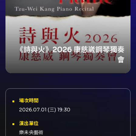
《詩與火》2026 康慈崴鋼琴獨奏
會
場次時間
2026.07.01 (三) 19:30
演出單位
樂未央藝術