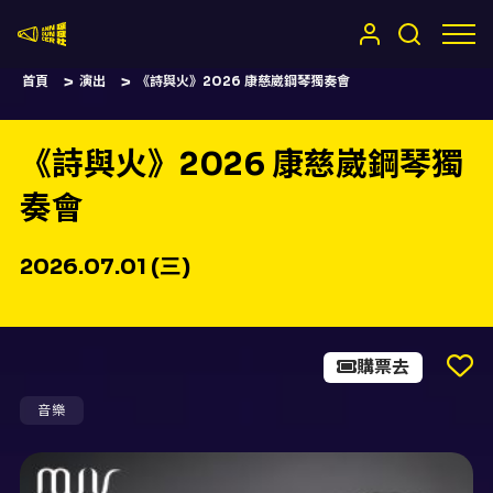
嚷嚷社
首頁
演出
《詩與火》2026 康慈崴鋼琴獨奏會
《詩與火》2026 康慈崴鋼琴獨
奏會
2026.07.01 (三)
購票去
音樂