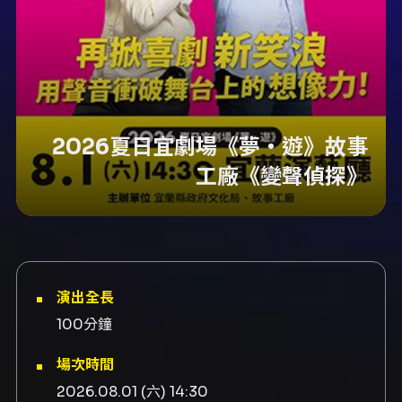
2026夏日宜劇場《夢‧遊》故事
工廠《變聲偵探》
演出全長
100分鐘
場次時間
2026.08.01 (六) 14:30