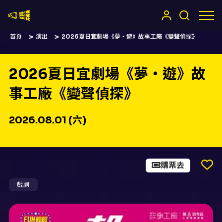
嚷嚷社
首頁
演出
2026夏日宜劇場《夢‧遊》故事工廠《變聲偵探》
2026夏日宜劇場《夢‧遊》故
事工廠《變聲偵探》
2026.08.01 (六)
購票去
戲劇