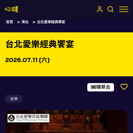
嚷嚷社
首頁
演出
台北愛樂經典饗宴
台北愛樂經典饗宴
2026.07.11 (六)
購票去
音樂