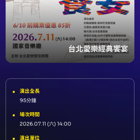
台北愛樂經典饗宴
演出全長
95分鐘
場次時間
2026.07.11 (六) 14:00
演出單位