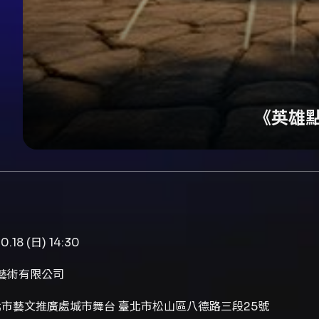
《英雄
0.18 (日) 14:30
藝術有限公司
市藝文推廣處城市舞台 臺北市松山區八德路三段25號