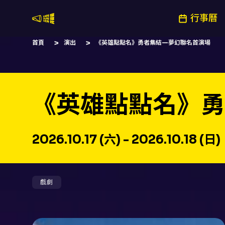
行事曆
嚷嚷社
首頁
演出
《英雄點點名》勇者集結—夢幻聯名首演場
《英雄點點名》勇
2026.10.17 (六) - 2026.10.18 (日)
戲劇