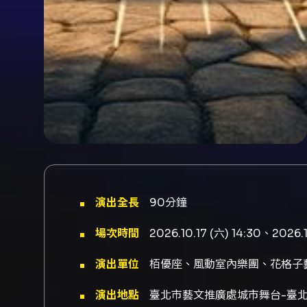
演出全長
90分鐘
場次時間
2026.10.17 (六) 14:30、2026.1
演出單位
栢優座、風動室內樂團、花格子
演出地點
臺北市藝文推廣處城市舞台-臺北