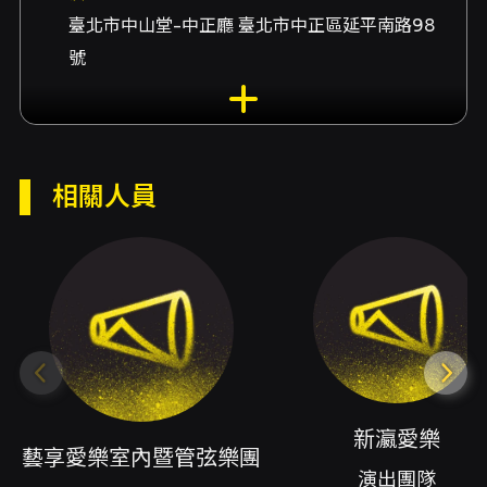
臺北市中山堂-中正廳 臺北市中正區延平南路98
號
演出團隊
演出團隊藝享愛樂室內暨管弦樂團、演出團隊新
瀛愛樂、演出團隊享樂樂學弦樂團、演出團隊藝
相關人員
享愛樂青少年弦樂團、演出團隊藝享愛樂青少年
管弦樂團、指揮張韶哲、指揮林逸旻、指揮陳翊
婷、大提琴獨奏陳沛言、大提琴獨奏簡妍如、中
提琴獨奏戴志勳、小提琴獨奏蔡若妍
內容簡介
「光音乍現」（Echoes of Light）由社團法人
藝享愛樂音樂教育推廣協會主辦，集合藝享愛樂
室內暨管弦樂團、新瀛愛樂、享樂樂學弦樂團，
新瀛愛樂
以及藝享愛樂青少年弦樂團與青少年管弦樂團等
藝享愛樂室內暨管弦樂團
多方演出力量，於臺北市中山堂中正廳演出並同
演出團隊