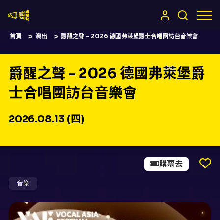
嚷嚷社
首頁
演出
爵醒之聲 - 2026 德國弗萊堡爵士合唱團訪台音樂會
爵醒之聲 - 2026 德國弗萊堡爵
士合唱團訪台音樂會
2026.08.13 (四)
購票去
音樂