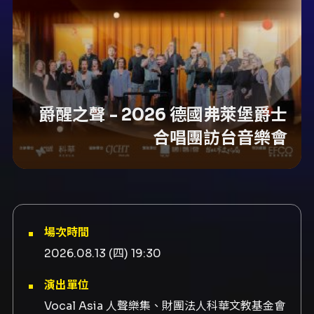
爵醒之聲 - 2026 德國弗萊堡爵士
合唱團訪台音樂會
場次時間
2026.08.13 (四) 19:30
演出單位
Vocal Asia 人聲樂集、財團法人科華文教基金會