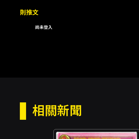
則推文
尚未登入
相關新聞