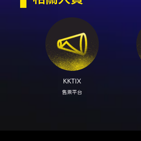
容器、雷射筆、煙火或其他危險物
日內可請求退換票，KKTIX 收取
式非供自用之加價轉售有違法風
定提供入場機制，詳洽 KKTI
KKTIX
售票平台