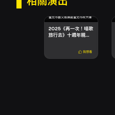
相關演出
2025.11.15 (六) - 2025.11.15 (六)
臺北市藝文推廣處臺北市政大樓
2025《再一次！唱歌
旅行去》十週年親子
演唱會
我想看