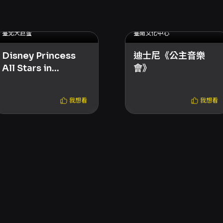
2025.11.01 (六) - 2025.11.05 (三)
2025.11.01 (六) - 2025.11.02 (日)
臺北大巨蛋
臺南文化中心
Disney Princess
迪士尼《公主音樂
All Stars in
會》
Concert
我想看
我想看