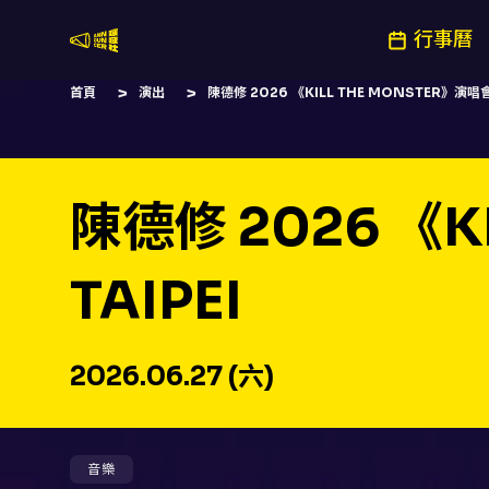
行事曆
嚷嚷社
首頁
演出
陳德修 2026 《KILL THE MONSTER》演唱會
陳德修 2026 《K
TAIPEI
2026.06.27 (六)
音樂