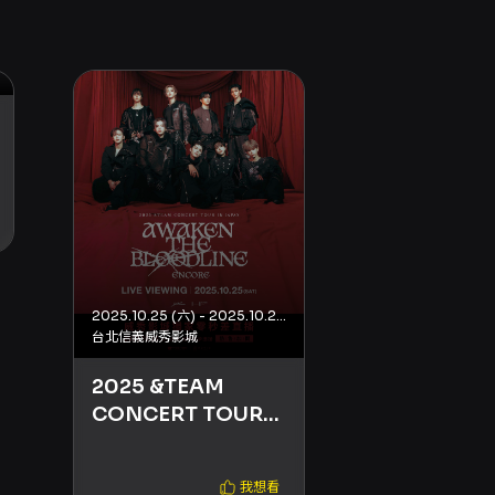
2025.10.25 (六) - 2025.10.25 (六)
台北信義威秀影城
2025.06.21 (六)
澎湖縣文化局
2025 &TEAM
CONCERT TOUR
七、八零年
'AWAKEN THE
行音樂演唱
BLOODLINE'
我想看