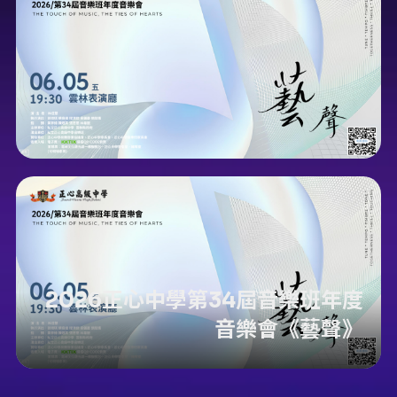
2026正心中學第34屆音樂班年度
音樂會《藝聲》