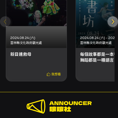
2024.08.24 (六)
雲林縣文化政府觀光處
雲林縣文化政府觀光處
新目連救母
每個故事都是一本書
舞蹈都是一種語言
我想看