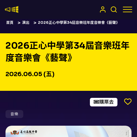
嚷嚷社
首頁
演出
2026正心中學第34屆音樂班年度音樂會《藝聲》
2026正心中學第34屆音樂班年
度音樂會《藝聲》
2026.06.05 (五)
購票去
音樂