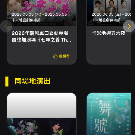
2026.06.06 (六) - 2026.06.06 (六)
卡米地喜劇俱樂部
卡米地喜劇俱樂部
2026年瑞恩單口喜劇專場
卡米地週五六夜
最終加演場《七年之養 The
jokes I raised over the
years》之再養一年！
我想看
同場地演出