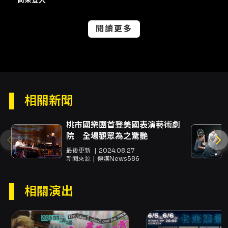
閱讀更多
相關新聞
桃市國樂團首登美國表演藝術劇
院 全場觀眾為之驚艷
最後更新
2024.08.27
新聞來源
傳媒News586
相關演出