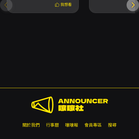
Tour（台北場）
我想看
關於我們
行事曆
嚷嚷報
會員專區
搜尋