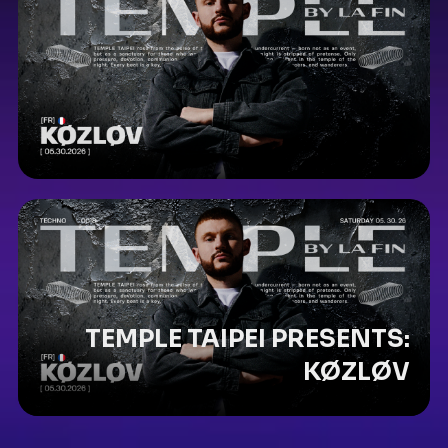
TEMPLE TAIPEI PRESENTS:
KØZLØV