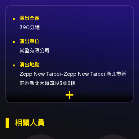
演出全長
390分鐘
演出單位
棠盈有限公司
演出地點
Zepp New Taipei-Zepp New Taipei 新北市新
莊區新北大道四段3號8樓
演出團隊
節目策劃TEMPLE TAIPEI、售票平台KKTIX、演
出KØZLØV、演出Gracie、演出Ning、演出
相關人員
VICKY、演出House Mate、演出GIORGIO
LEONE、演出Bcxuan、演出MILA x YI YEN