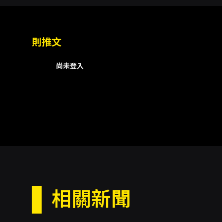
則推文
尚未登入
相關新聞