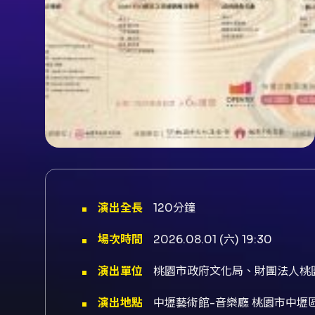
演出全長
120分鐘
場次時間
2026.08.01 (六) 19:30
演出單位
桃園市政府文化局、財團法人桃
演出地點
中壢藝術館-音樂廳 桃園市中壢區