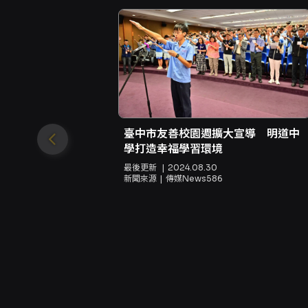
臺中市友善校園週擴大宣導 明道中
學打造幸福學習環境
最後更新
2024.08.30
新聞來源
傳媒News586