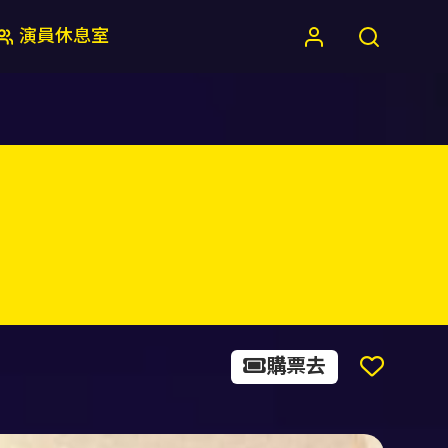
演員休息室
購票去