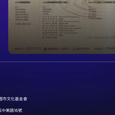
園市文化基金會
中美路16號