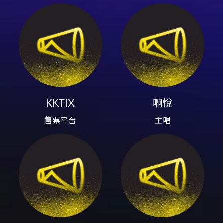
內容簡介
《Jungle Friend》為香港/台灣組成的 Dream
Pop / Lo‑Fi 樂團 Science Noodles 的台北專
場，為《Pacific》專輯發行以來首次在香港以外
的巡演站，也是樂團時隔三年再度回到台北。活
動由 Airhead Records.（空氣腦唱片）主辦，
在 The Wall Live House 舉行。 樂團背景與近
期動向： - Science Noodles 成立於2016年，
成員來自香港與台灣。音樂風格被描述為 Indie
KKTIX
啊悅
Pop、Lo‑Fi 與 Dreamy 的氛圍。專輯
售票平台
主唱
《Pacific》以探索城市為主題，描繪跨越香港、
巴西、夏威夷、韓國等地的想像旅程。 - 成員動
態：主唱啊悅、成員晴子、吉他手 Martin、鍵盤
手 Kitman、貝斯手啊亨，以及新加入的鼓手
King 仔（文中記述為新加入的00後成員）。近
期成員各自有不同創作與活動；樂團也曾於亞洲
各地演出與日本音樂活動合作。 演出資訊： - 演
出地點：The Wall Live House（臺北市文山區
羅斯福路四段200號） - 演出日期：2026-05-
31（日） - 進場時間：19:00；開演時間場方資