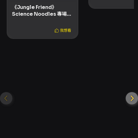
《Jungle Friend》
Science Noodles 專場巡
迴 / 高雄
我想看