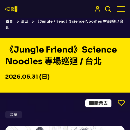
嚷嚷社
首頁
演出
《Jungle Friend》Science Noodles 專場巡迴 / 台
北
《Jungle Friend》Science
Noodles 專場巡迴 / 台北
2026.05.31 (日)
購票去
音樂