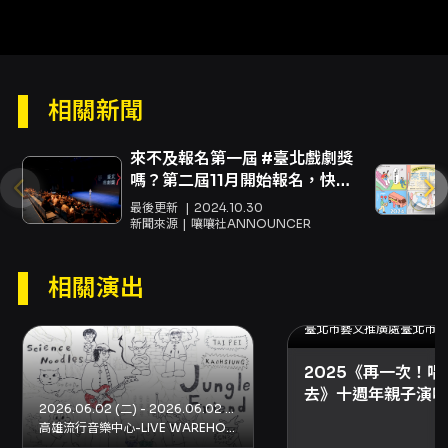
排。
相關新聞
來不及報名第一屆 #臺北戲劇獎
嗎？第二屆11月開始報名，快
衝！
最後更新
2024.10.30
新聞來源
嚷嚷社ANNOUNCER
相關演出
2025.11.15 (六) - 2025.11
臺北市藝文推廣處臺北市政
2025《再一次！唱
去》十週年親子演唱
2026.06.02 (二) - 2026.06.02 (二)
高雄流行音樂中心-LIVE WAREHOUSE