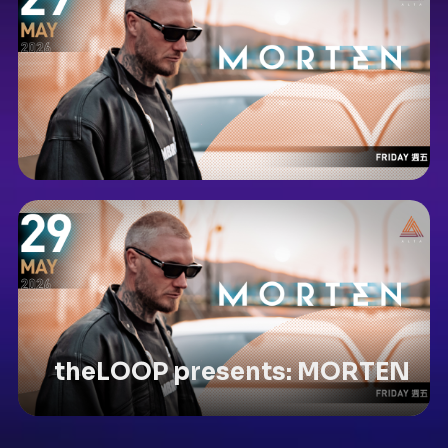
theLOOP presents: MORTEN