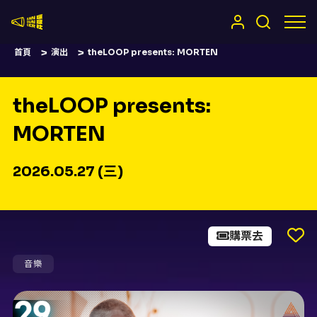
嚷嚷社
首頁
演出
theLOOP presents: MORTEN
theLOOP presents:
MORTEN
2026.05.27 (三)
購票去
音樂