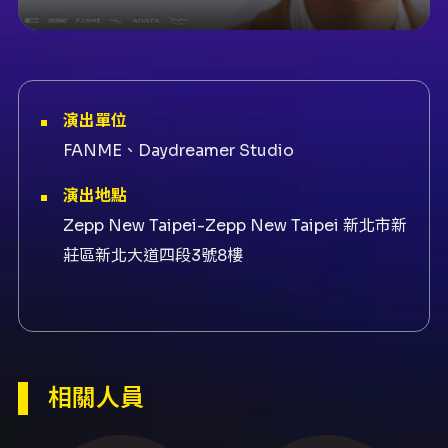
演出單位
FANME、Daydreamer Studio
演出地點
Zepp New Taipei-Zepp New Taipei 新北市新
莊區新北大道四段3號8樓
演出團隊
售票KKTIX、演出東海
內容簡介
相關人員
2026 DONGHAE 1ST SOLO CONCERT
TOUR [ALIVE] in TAIPEI 於 2026 年 5 月 31 日
（週日）16:00 在 New Taipei City Exhibition