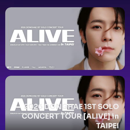
2026 DONGHAE 1ST SOLO
CONCERT TOUR [ALIVE] in
TAIPEI