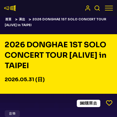
嚷嚷社
首頁
演出
2026 DONGHAE 1ST SOLO CONCERT TOUR
[ALIVE] in TAIPEI
2026 DONGHAE 1ST SOLO
CONCERT TOUR [ALIVE] in
TAIPEI
2026.05.31 (日)
購票去
音樂