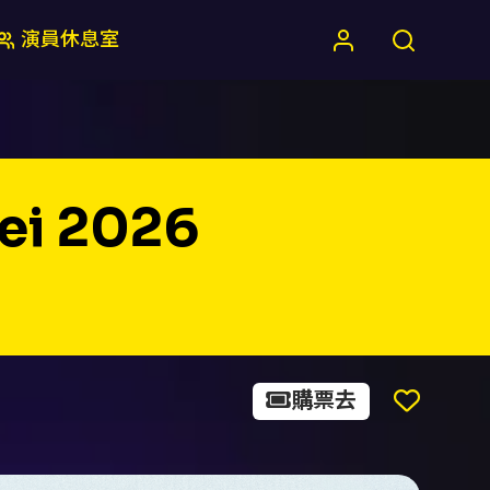
演員休息室
pei 2026
購票去