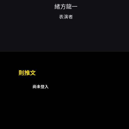
緒方龍一
表演者
則推文
尚未登入