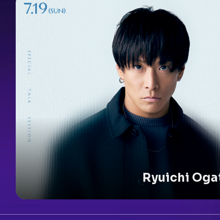
Ryuichi Ogat