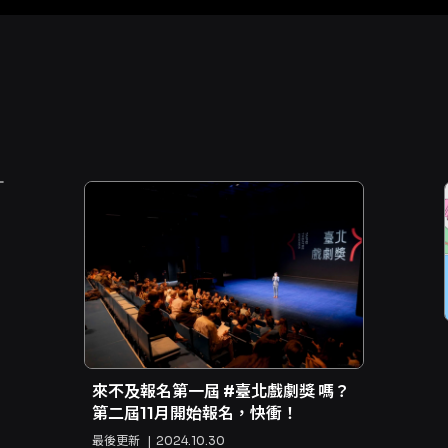
來不及報名第一屆 #臺北戲劇獎 嗎？
第二屆11月開始報名，快衝！
最後更新
2024.10.30