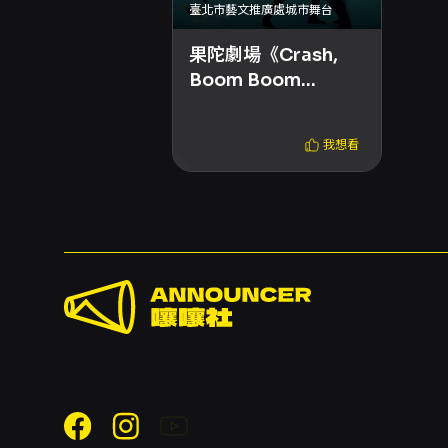
臺北市藝文推廣處城市舞台
果陀劇場《Crash,
Boom Boom
Love!》演唱會音樂
劇
我想看