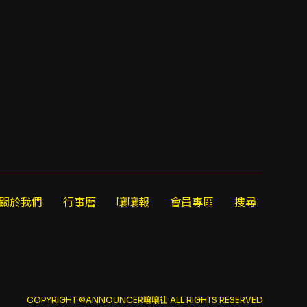
關於我們
行事曆
嚷嚷報
會員專區
搜尋
COPYRIGHT ©ANNOUNCER嚷嚷社 ALL RIGHTS RESERVED