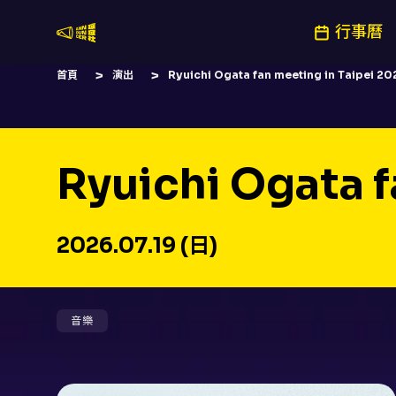
行事曆
嚷嚷社
首頁
演出
Ryuichi Ogata fan meeting in Taipei 20
Ryuichi Ogata f
2026.07.19 (日)
音樂