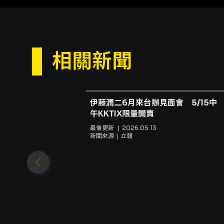
相關新聞
伊藤潤二6月來台辦見面會 5/15中
午KKTIX限量開賣
最後更新
2026.05.13
新聞來源
立報