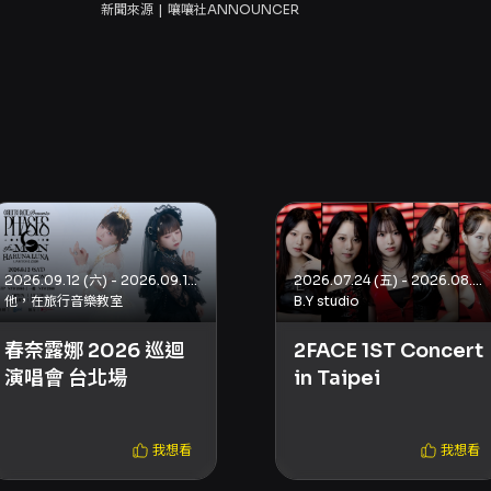
新聞來源
嚷嚷社ANNOUNCER
2026.09.12 (六) - 2026.09.12 (六)
2026.07.24 (五) - 2026.08.02 (日)
他，在旅行音樂教室
B.Y studio
春奈露娜 2026 巡迴
2FACE 1ST Concert
演唱會 台北場
in Taipei
我想看
我想看