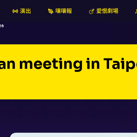
演出
嚷嚷報
愛恨劇場
26
an meeting in Tai