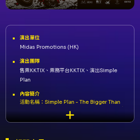
演出單位
Midas Promotions (HK)
演出團隊
售票KKTIX、票務平台KKTIX、演出Simple
Plan
內容簡介
活動名稱：Simple Plan - The Bigger Than
You Think! Tour - Live in Hong Kong 日期與
時間：2026-12-01（星期二）20:30 （香港時
間，UTC+08:00） 場地：AXA
WONDERLAND, WestK（西九文化區安盛竹
翠公園） 主辦：Midas Promotions (HK) 售票