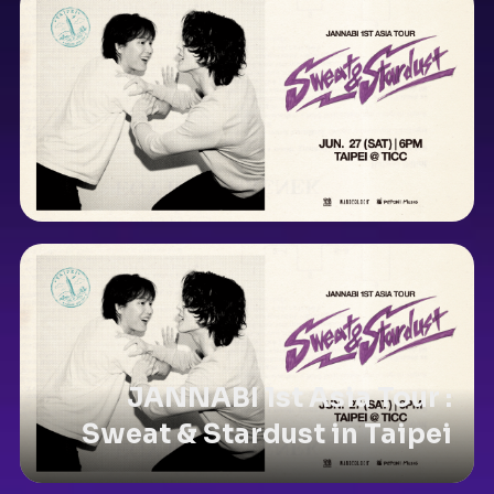
JANNABI 1st Asia Tour :
Sweat & Stardust in Taipei