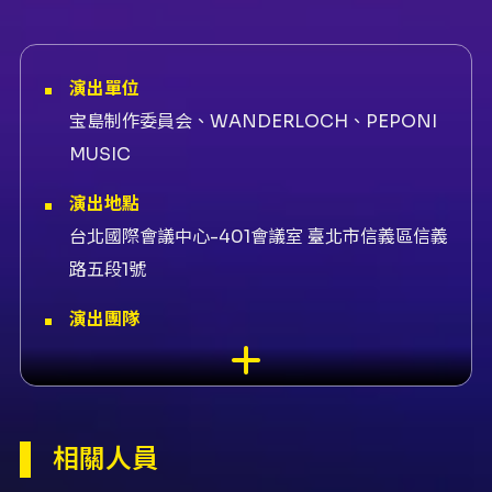
演出單位
宝島制作委員会、WANDERLOCH、PEPONI
MUSIC
演出地點
台北國際會議中心-401會議室 臺北市信義區信義
路五段1號
演出團隊
聯絡主辦單位宝島唱片、售票平台KKTIX、演出
JANNABI、宣傳統籌仙丹案內
內容簡介
相關人員
JANNABI 首次亞洲巡演《Sweat &
Stardust》將於 2026-06-27 在 TICC（台北