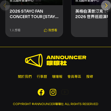
台北國際會議中心
台北國際會議中心
2026 STAYC FAN
英格伯漢普汀克：不
CONCERT TOUR [STAY
2026 世界巡迴演
CLOSER] IN TAIPEI
北站
1
人想看
我想看
關於我們
行事曆
嚷嚷報
會員專區
搜尋
COPYRIGHT ©ANNOUNCER嚷嚷社 ALL RIGHTS RESERVED