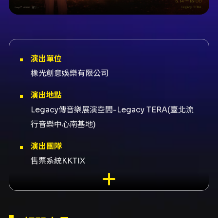
演出單位
橡光創意娛樂有限公司
演出地點
Legacy傳音樂展演空間-Legacy TERA(臺北流
行音樂中心南基地)
演出團隊
售票系統KKTIX
內容簡介
2026 LEECHANGSUB FANCON in TAIPEI
[EndAnd : The Uncut] 活動時間與地點 - 日
期：2026 年 6 月 14 日（星期日） - 時間：