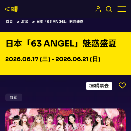
嚷嚷社
首頁
演出
日本「63 ANGEL」魅惑盛夏
日本「63 ANGEL」魅惑盛夏
2026.06.17 (三) - 2026.06.21 (日)
購票去
舞蹈