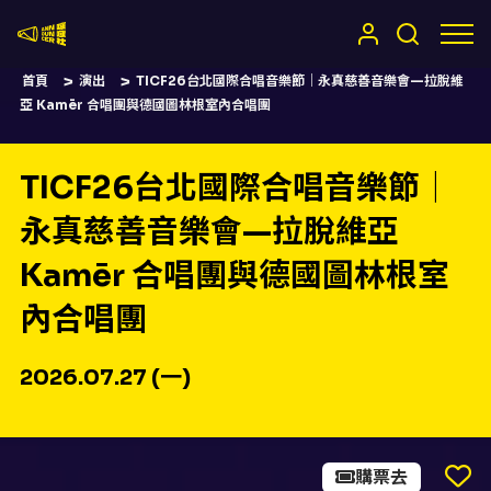
嚷嚷社
首頁
演出
TICF26台北國際合唱音樂節｜永真慈善音樂會—拉脫維
亞 Kamēr 合唱團與德國圖林根室內合唱團
TICF26台北國際合唱音樂節｜
永真慈善音樂會—拉脫維亞
Kamēr 合唱團與德國圖林根室
內合唱團
2026.07.27 (一)
購票去