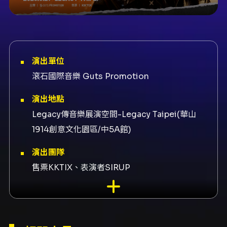
演出單位
滾石國際音樂 Guts Promotion
演出地點
Legacy傳音樂展演空間-Legacy Taipei(華山
1914創意文化園區/中5A館)
演出團隊
售票KKTIX、表演者SIRUP
內容簡介
活動概述 SIRUP 為來自日本大阪的創作歌手，以
帶有日式浪漫的 R&B 與輕饒舌元素著稱。此次為
SIRUP ASIA TOUR 2026「TURN THE PAGE