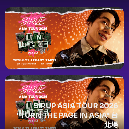
SIRUP ASIA TOUR 2026
"TURN THE PAGE IN ASIA" 台
北場