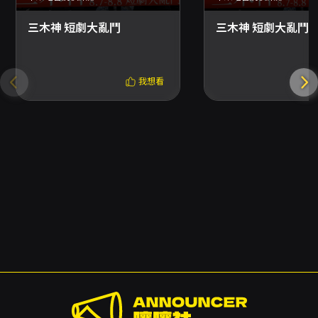
三木神 短劇大亂鬥
三木神 短劇大亂鬥
我想看