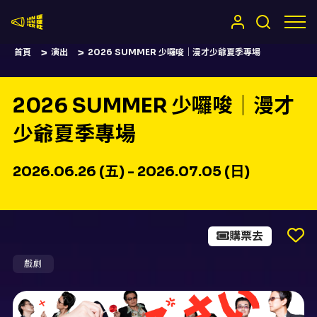
嚷嚷社
首頁
演出
2026 SUMMER 少囉唆｜漫才少爺夏季專場
2026 SUMMER 少囉唆｜漫才
少爺夏季專場
2026.06.26 (五) - 2026.07.05 (日)
購票去
戲劇