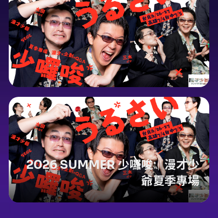
2026 SUMMER 少囉唆｜漫才少
爺夏季專場