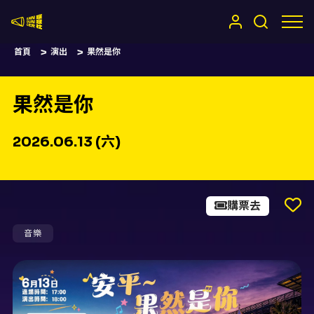
嚷嚷社
首頁
演出
果然是你
果然是你
2026.06.13 (六)
購票去
音樂