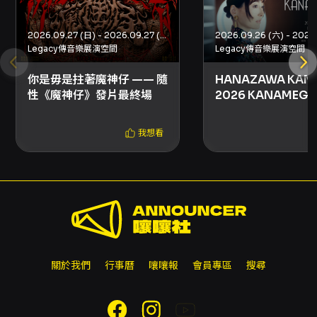
2026.09.27 (日) - 2026.09.27 (日)
Legacy傳音樂展演空間
Legacy傳音樂展演空間
你是毋是拄著魔神仔 —— 隨
HANAZAWA KANA
性《魔神仔》發片最終場
2026 KANAMEGUR
TAIPEI
我想看
關於我們
行事曆
嚷嚷報
會員專區
搜尋