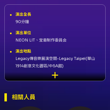
演出全長
90分鐘
演出單位
NEON LIT、宝島制作委員会
演出地點
Legacy傳音樂展演空間-Legacy Taipei(華山
1914創意文化園區/中5A館)
演出團隊
售票平台KKTIX、聯絡窗口宝島唱片、表演者
muque、主唱Asakura、吉他手Asakura、吉他
相關人員
手Kenichi、鼓手takachi、製作takachi