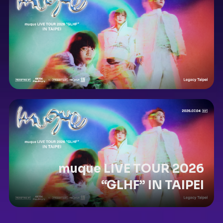
muque LIVE TOUR 2026
“GLHF” IN TAIPEI