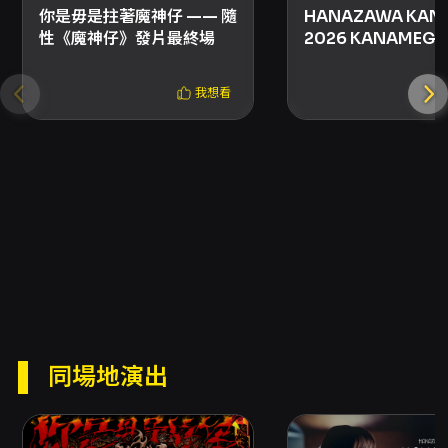
你是毋是拄著魔神仔 —— 隨
HANAZAWA KANA
性《魔神仔》發片最終場
2026 KANAMEGUR
TAIPEI
我想看
同場地演出