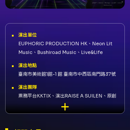
演出單位
EUPHORIC PRODUCTION HK、Neon Lit
Music、Bushiroad Music、Live&Life
演出地點
臺南市美術館1館-1 館 臺南市中西區南門路37號
演出團隊
票務平台KKTIX、演出RAISE A SUILEN、原創
CHU²、打造者CHU²
內容簡介
RAISE A SUILEN（由 CHU² 打造）將在香港舉