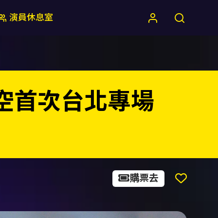
演員休息室
i 友成空首次台北專場
購票去