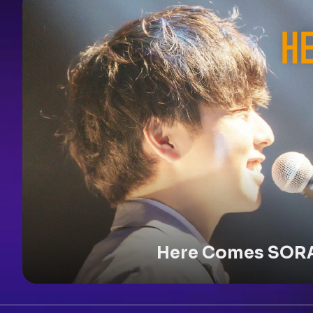
Here Comes SOR