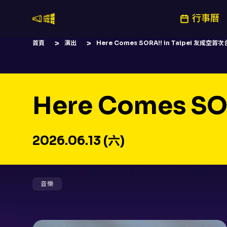
行事曆
嚷嚷社
首頁
演出
Here Comes SORA!! in Taipei 友成空
Here Comes S
2026.06.13 (六)
音樂