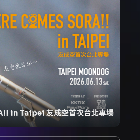
A!! in Taipei 友成空首次台北專場