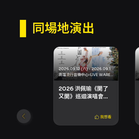
同場地演出
2026.09.12 (六) - 2026.09.12 (六)
高雄流行音樂中心-LIVE WAREHOUSE
2026 洪佩瑜《開了
又開》巡迴演唱會
（高雄場）
我想看