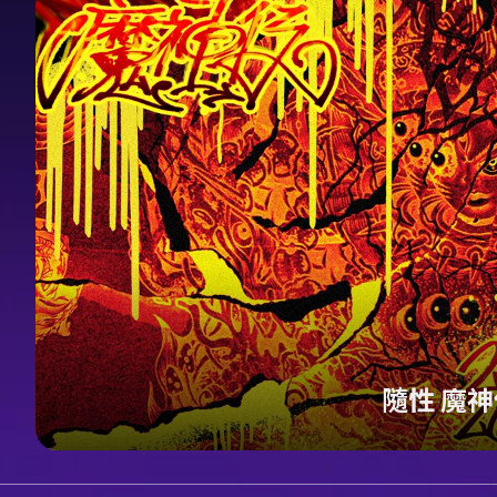
隨性 魔神