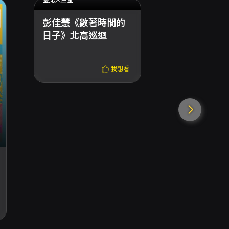
彭佳慧《數著時間的
日子》北高巡迴
我想看
國家兩廳院
2026台灣
唱團巡迴音