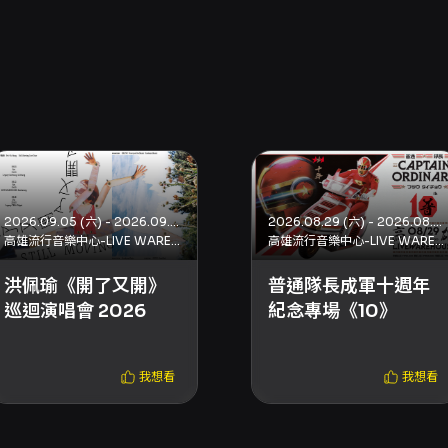
2026.09.05 (六) - 2026.09.18 (五)
2026.08.29 (六) - 2026.08.29 (六)
高雄流行音樂中心-LIVE WAREHOUSE
高雄流行音樂中心-LIVE WAREHOUSE
洪佩瑜《開了又開》
普通隊長成軍十週年
巡迴演唱會 2026
紀念專場《10》
我想看
我想看