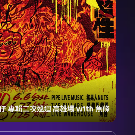
仔 專輯二次巡迴 高雄場 with 魚條