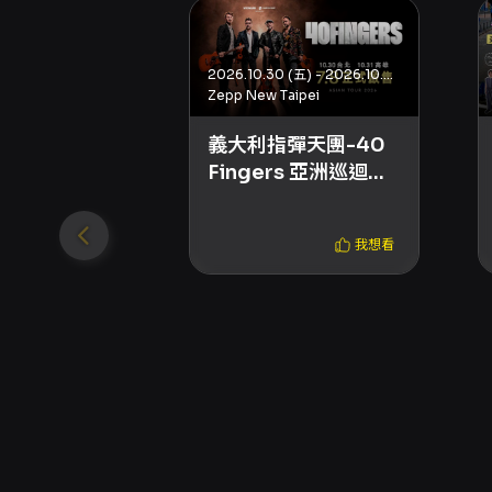
2026.10.30 (五) - 2026.10.31 (六)
Zepp New Taipei
義大利指彈天團-40
Fingers 亞洲巡迴演
出
我想看