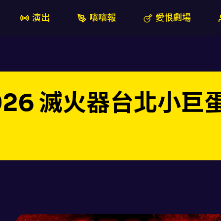
演出
嚷嚷報
愛恨劇場
Y 2026 滅火器台北小