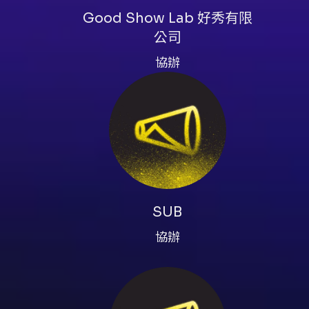
Good Show Lab 好秀有限
公司
協辦
SUB
協辦