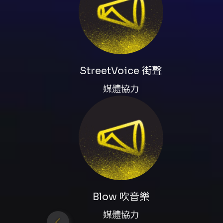
StreetVoice 街聲
媒體協力
Blow 吹音樂
媒體協力