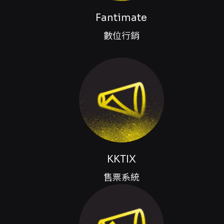
Fantimate
數位行銷
KKTIX
售票系統