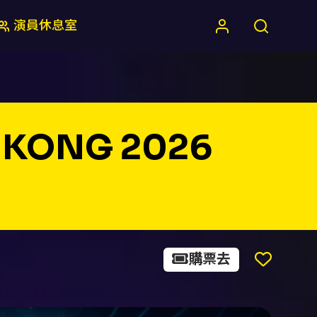
演員休息室
 KONG 2026
購票去