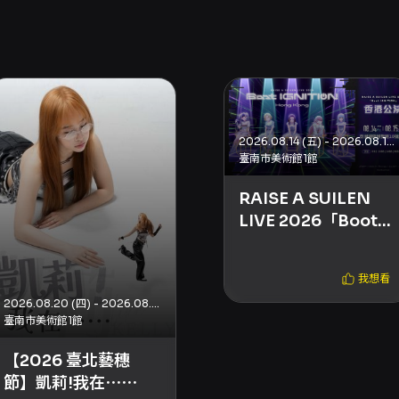
2026.08.14 (五) - 2026.08.15 (六)
臺南市美術館1館
RAISE A SUILEN
LIVE 2026「Boot
IGNITION」香港公
演
我想看
2026.08.20 (四) - 2026.08.23 (日)
臺南市美術館1館
【2026 臺北藝穗
節】凱莉!我在⋯⋯