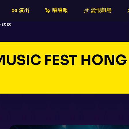
演出
嚷嚷報
愛恨劇場
 2026
MUSIC FEST HONG