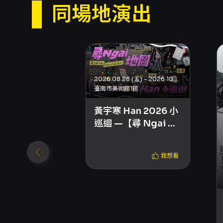
同場地演出
2026.08.28 (五) - 2026.10.03 (六)
臺南市美術館1館
黃宇寒 Han 2026 小
巡迴 —【尋 Ngai 地
圖：城市交換日記】
我想看