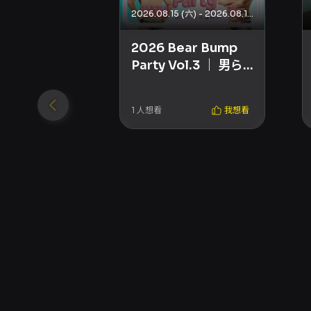
2026.08.15 (六) - 2026.08.16 (日)
2026 Bear Bump
Party Vol.3 ｜ 男ら
しい熊たちの夏
1
人想看
我想看