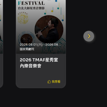
SUZUKI AIR
2026 ||:Bia
us:|| in H
2026.08.01 (六) - 2026.08.01 (六)
國家兩廳院
2026 TMAF星秀室
內樂音樂會
我想看