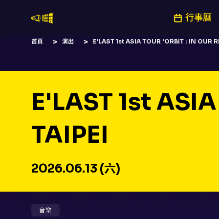
行事曆
嚷嚷社
首頁
演出
E'LAST 1st ASIA TOUR 'ORBIT : IN OUR 
E'LAST 1st ASI
TAIPEI
2026.06.13 (六)
音樂