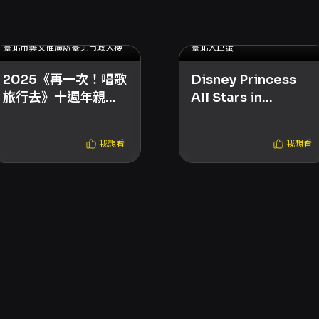
2025.11.15 (六) - 2025.11.15 (六)
2025.11.01 (六) - 2025.11.05 (三)
臺北市藝文推廣處臺北市政大樓
臺北大巨蛋
2025《再一次！唱歌
Disney Princess
旅行去》十週年親子
All Stars in
演唱會
Concert
我想看
我想看