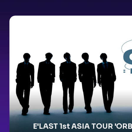
E'LAST 1st ASIA TOUR 'ORB