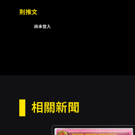
則推文
尚未登入
相關新聞