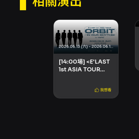
相關演出
2026.06.13 (六) - 2026.06.13 (六)
[14:00場] <E'LAST
1st ASIA TOUR
'ORBIT : IN OUR
RHYTHM in
我想看
TAIPEI>