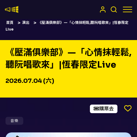
嚷嚷社
首頁
演出
《壓滿俱樂部》—「心情抹輕鬆,聽阮唱歌來」|恆春限定
Live
《壓滿俱樂部》—「心情抹輕鬆,
聽阮唱歌來」|恆春限定Live
2026.07.04 (六)
購票去
音樂