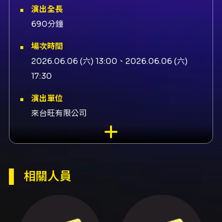
演出全長
690分鐘
場次時間
2026.06.06 (六) 13:00、2026.06.06 (六)
17:30
演出單位
來台旺有限公司
演出地點
金門縣文化局-舞蹈教室 金門縣金城鎮環島北路
一段66號
相關人員
演出團隊
協力廠商金門酒廠、演出製造幫、演出
163braces、演出芒果醬