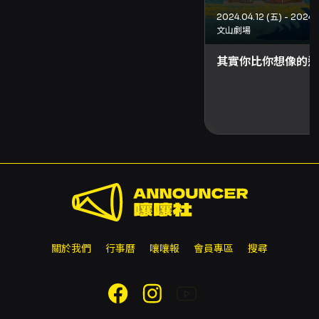
2024.04.12 (五) - 2024.
文山劇場
其實你比你想像的還
關於我們
行事曆
嚷嚷報
會員專區
搜尋