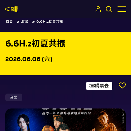
嚷嚷社
首頁
演出
6.6H.z初夏共振
6.6H.z初夏共振
2026.06.06 (六)
購票去
音樂