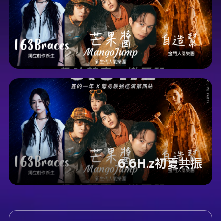
6.6H.z初夏共振