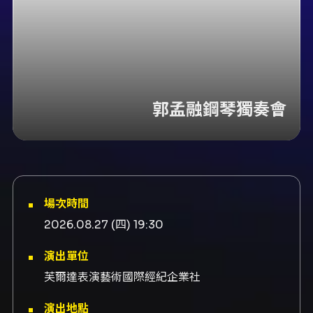
郭孟融鋼琴獨奏會
場次時間
2026.08.27 (四) 19:30
演出單位
芙爾達表演藝術國際經紀企業社
演出地點