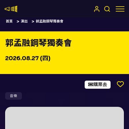
嚷嚷社
首頁
演出
郭孟融鋼琴獨奏會
郭孟融鋼琴獨奏會
2026.08.27 (四)
購票去
音樂