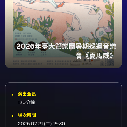
2026年臺大管樂團暑期巡迴音樂
會《夏馬威》
演出全長
120分鐘
場次時間
2026.07.21 (二) 19:30