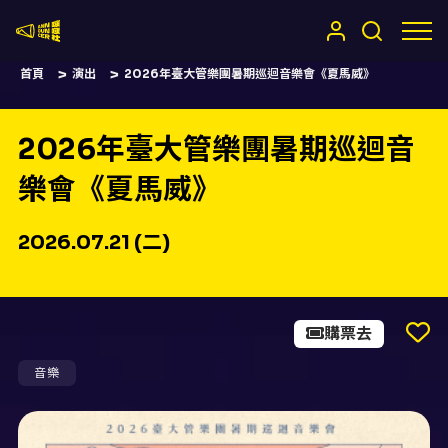
嚷嚷社
首頁
演出
2026年臺大管樂團暑期巡迴音樂會《夏馬威》
2026年臺大管樂團暑期巡迴音
樂會《夏馬威》
2026.07.21 (二)
購票去
音樂