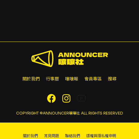
關於我們
行事曆
嚷嚷報
會員專區
搜尋
COPYRIGHT ©ANNOUNCER嚷嚷社 ALL RIGHTS RESERVED
關於我們
常見問題
聯絡我們
版權與隱私權申明