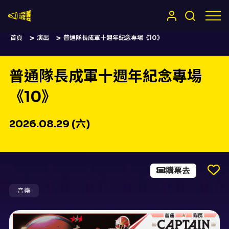
嚷嚷社
首頁
演出
普通隊長成軍十週年紀念專場《10》
普通隊長成軍十週年紀念專場
《10》
2026.08.29 (六)
購票去
音樂