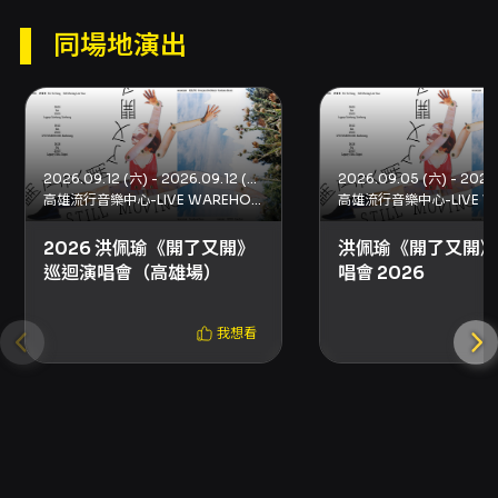
始後 10 分鐘內向現場工作人員反映，逾期視同無
異議。 - 若遇票券毀損或遺失，主辦單位將依文
同場地演出
化部相關規定提供處理機制，詳情請洽 KKTIX 客
服中心。
2026.09.12 (六) - 2026.09.12 (六)
高雄流行音樂中心-LIVE WAREHOUSE
2026 洪佩瑜《開了又開》
洪佩瑜《開了又開》
巡迴演唱會（高雄場）
唱會 2026
我想看