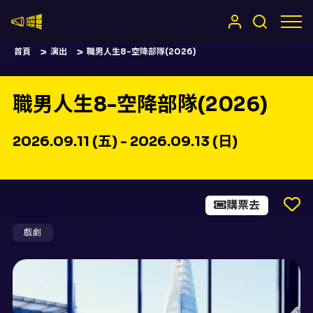
嚷嚷社
首頁
演出
職男人生8-空降部隊(2026)
職男人生8-空降部隊(2026)
2026.09.11 (五) - 2026.09.13 (日)
購票去
戲劇