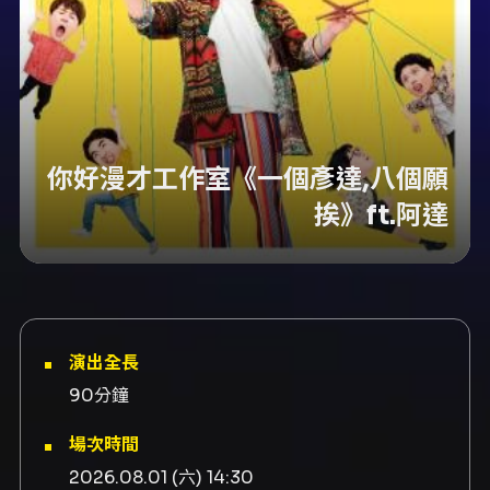
你好漫才工作室《一個彥達,八個願
挨》ft.阿達
演出全長
90分鐘
場次時間
2026.08.01 (六) 14:30