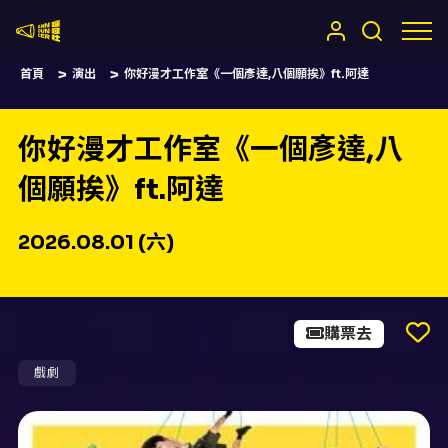
嚷嚷社
首頁
演出
你好漫才工作室《一個彥達,八個願挨》ft.阿達
你好漫才工作室《一個彥達,八
個願挨》ft.阿達
2026.08.01 (六)
購票去
戲劇