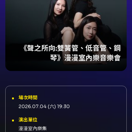
《聲之所向:雙簧管、低音管、鋼
琴》漫漫室內樂音樂會
場次時間
2026.07.04 (六) 19:30
演出單位
漫漫室內樂集