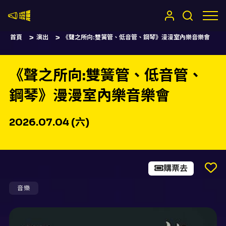
嚷嚷社
首頁
演出
《聲之所向:雙簧管、低音管、鋼琴》漫漫室內樂音樂會
《聲之所向:雙簧管、低音管、
鋼琴》漫漫室內樂音樂會
2026.07.04 (六)
購票去
音樂