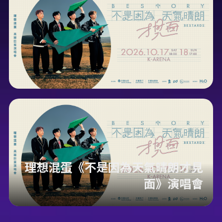
理想混蛋《不是因為天氣晴朗才見
面》演唱會