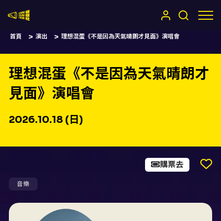
嚷嚷社
首頁
演出
理想混蛋《不是因為天氣晴朗才見面》演唱會
理想混蛋《不是因為天氣晴朗才
見面》演唱會
2026.10.18 (日)
購票去
音樂