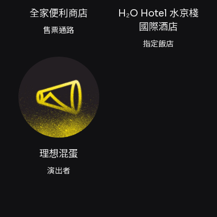
以電腦及 Google Chrome 瀏覽以確保購票流
程順暢 身心障礙票券登記（摘要） - 本場採線上
全家便利商店
H₂O Hotel 水京棧
登記訂購，於 2026-06-13 10:14 開放登記，張
國際酒店
售票通路
數有限，售完為止 - 每位身心障礙人士含陪同者
最多可購2張；輪椅席票價 TWD$400（指定區
指定飯店
域）、非輪椅席票價 TWD$1,400（指定區域）
- 需上傳身心障礙證明影本，KKTIX依收件順序
處理，表單資料錯誤或證明不全者不予受理 - 進
場時請攜帶有效證件與身心障礙證明以供驗證 取
票與注意的購票流程要點 - KKTIX網站購票可選
擇「自行選位」或「電腦配位」；全家FamiPort
為自動配位 - 全家取票手續費：每筆$30（4張
為限）；開放全家機台取票時間為活動前7天起 -
若購票流程中無法確認訂單，請至KKTIX會員帳
戶「訂單」查詢；收到訂單成立通知郵件可能因
理想混蛋
信箱擋信而未到達，請以訂單頁面為準 退票機制
演出者
（摘要） - 本節目採用文化部票券定型化契約之
「方案二」：消費者請求退換票的時限為購買票
券後3日內（不含購票日），第4日起不受理 - 退
票需酌收票面金額5%手續費；退票流程依KKTIX
退換票規定辦理（含未取票與已取票之不同退票