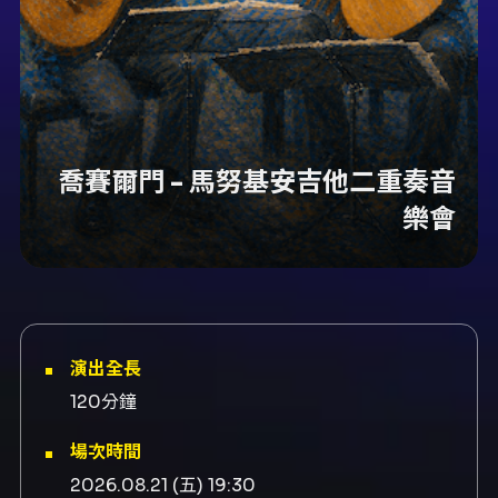
喬賽爾門 - 馬努基安吉他二重奏音
樂會
演出全長
120分鐘
場次時間
2026.08.21 (五) 19:30