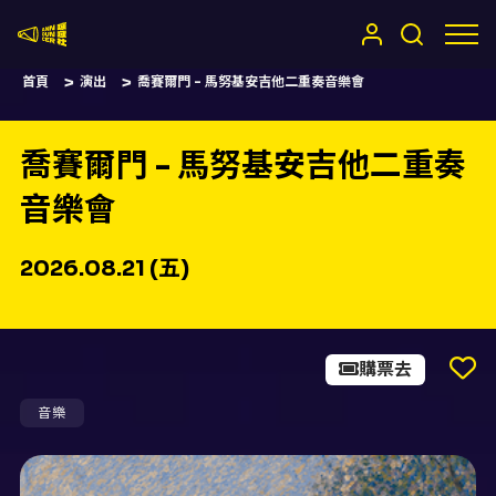
嚷嚷社
首頁
演出
喬賽爾門 - 馬努基安吉他二重奏音樂會
喬賽爾門 - 馬努基安吉他二重奏
音樂會
2026.08.21 (五)
購票去
音樂