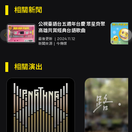
相關新聞
公視臺語台五週年台慶 眾星齊聚
高雄共賞經典台語歌曲
最後更新
2024.11.12
新聞來源
今傳媒
相關演出