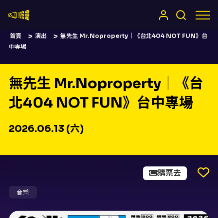
嚷嚷社
首頁
演出
無先生 Mr.Noproperty｜《台北404 NOT FUN》台
中專場
無先生 Mr.Noproperty｜《台
北404 NOT FUN》台中專場
2026.06.13 (六)
購票去
音樂