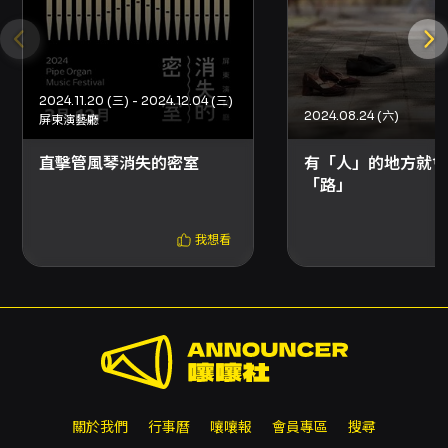
2024.11.20 (三) - 2024.12.04 (三)
2024.08.24 (六)
屏東演藝廳
直擊管風琴消失的密室
有「人」的地方就會
「路」
我想看
關於我們
行事曆
嚷嚷報
會員專區
搜尋