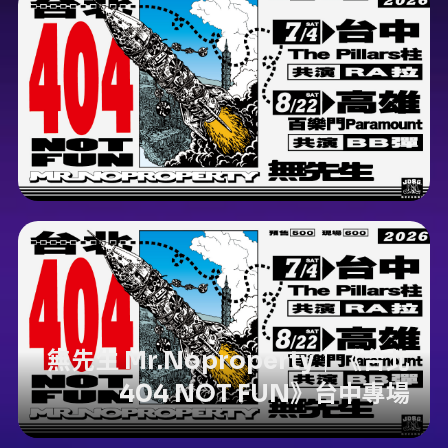
無先生 Mr.Noproperty｜《台北
404 NOT FUN》台中專場